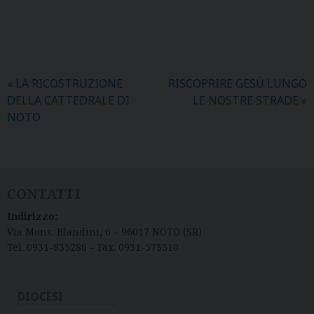
«
LA RICOSTRUZIONE
RISCOPRIRE GESÙ LUNGO
DELLA CATTEDRALE DI
LE NOSTRE STRADE
»
NOTO
CONTATTI
Indirizzo:
Via Mons. Blandini, 6 – 96017 NOTO (SR)
Tel. 0931-835286 – Fax. 0931-573310
DIOCESI