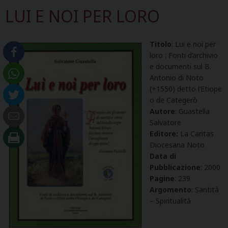
LUI E NOI PER LORO
Titolo
: Lui e noi per
loro : Fonti d’archivio
e documenti sul B.
Antonio di Noto
(+1550) detto l’Etiope
o de Categerò
Autore
: Guastella
Salvatore
Editore:
La Caritas
Diocesana Noto
Data di
Pubblicazione
: 2000
Pagine
: 239
Argomento
: Santità
– Spiritualità