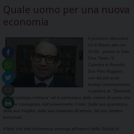
Quale uomo per una nuova
economia
Il prossimo Mercoledì
10 di Marzo alle ore
19,00, presso la Sala
Cine Teatro S.
Caterina in Rosolini,
Don Pino Ruggieri,
uno dei più acuti
teologi contemporanei
ci parlerà di: “Elementi
di antropologia cristiana” ed in particolare della visione di uomo che
ci viene consegnata dall’avvenimento Cristo. Della sua grandezza,
della sua fragilità, della sua chiamata all’amore, del suo destino
immortale.
Il fatto che tale conferenza avvenga all’interno della Scuola di