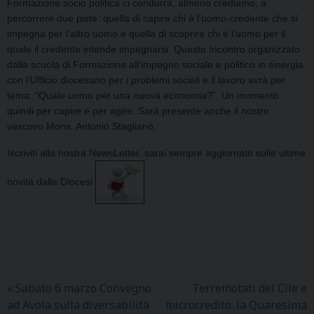
Formazione socio politica ci condurrà, almeno crediamo, a
percorrere due piste: quella di capire chi è l’uomo-credente che si
impegna per l’altro uomo e quella di scoprire chi è l’uomo per il
quale il credente intende impegnarsi. Questo Incontro organizzato
dalla scuola di Formazione all’impegno sociale e politico in sinergia
con l’Ufficio diocesano per i problemi sociali e il lavoro avrà per
tema: “Quale uomo per una nuova economia?”. Un momento
quindi per capire e per agire. Sarà presente anche il nostro
vescovo Mons. Antonio Staglianò.
Iscriviti alla nostra NewsLetter
, sarai sempre aggiornato sulle ultime
novità dalla Diocesi
«
Sabato 6 marzo Convegno
Terremotati del Cile e
ad Avola sulla diversabilità
microcredito: la Quaresima