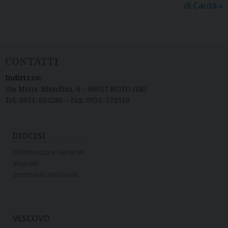
di Carità
»
CONTATTI
Indirizzo:
Via Mons. Blandini, 6 – 96017 NOTO (SR)
Tel. 0931-835286 – Fax. 0931-573310
DIOCESI
Informazioni Generali
Vicariati
Seminario Vescovile
VESCOVO