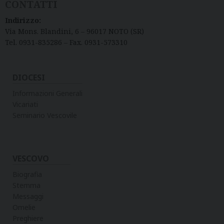
CONTATTI
Indirizzo:
Via Mons. Blandini, 6 – 96017 NOTO (SR)
Tel. 0931-835286 – Fax. 0931-573310
DIOCESI
Informazioni Generali
Vicariati
Seminario Vescovile
VESCOVO
Biografia
Stemma
Messaggi
Omelie
Preghiere