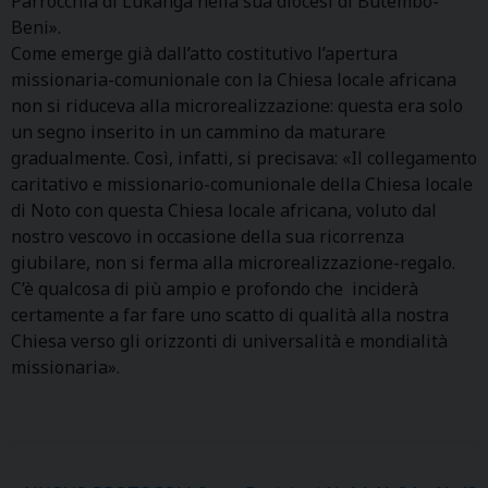
Parrocchia di Lukanga nella sua diocesi di Butembo-
Beni».
Come emerge già dall’atto costitutivo l’apertura
missionaria-comunionale con la Chiesa locale africana
non si riduceva alla microrealizzazione: questa era solo
un segno inserito in un cammino da maturare
gradualmente. Così, infatti, si precisava: «Il collegamento
caritativo e missionario-comunionale della Chiesa locale
di Noto con questa Chiesa locale africana, voluto dal
nostro vescovo in occasione della sua ricorrenza
giubilare, non si ferma alla microrealizzazione-regalo.
C’è qualcosa di più ampio e profondo che inciderà
certamente a far fare uno scatto di qualità alla nostra
Chiesa verso gli orizzonti di universalità e mondialità
missionaria».