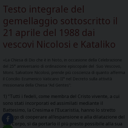
Testo integrale del
gemellaggio sottoscritto il
21 aprile del 1988 dai
vescovi Nicolosi e Kataliko
«La Chiesa di Dio che è in Noto, in occasione della Celebrazione
del 25° anniversario di ordinazione episcopale del Suo Vescovo,
Mons. Salvatore Nicolosi, prende più coscienza di quanto afferma
il Concilio Ecumenico Vaticano II° nel Decreto sulla attività
missionaria della Chiesa “Ad Gentes”:
1) “Tutti i fedeli, come membra del Cristo vivente, a cui
sono stati incorporati ed assimilati mediante il
Battesimo, la Cresima e l’Eucaristia, hanno lo stretto
obbligo di cooperare all’espansione e alla dilatazione del
Suo Corpo, sì da portarlo il più presto possibile alla sua