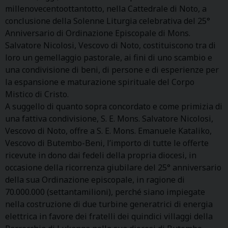
millenovecentoottantotto, nella Cattedrale di Noto, a
conclusione della Solenne Liturgia celebrativa del 25°
Anniversario di Ordinazione Episcopale di Mons.
Salvatore Nicolosi, Vescovo di Noto, costituiscono tra di
loro un gemellaggio pastorale, ai fini di uno scambio e
una condivisione di beni, di persone e di esperienze per
la espansione e maturazione spirituale del Corpo
Mistico di Cristo.
A suggello di quanto sopra concordato e come primizia di
una fattiva condivisione, S. E. Mons. Salvatore Nicolosi,
Vescovo di Noto, offre a S. E. Mons. Emanuele Kataliko,
Vescovo di Butembo-Beni, l’importo di tutte le offerte
ricevute in dono dai fedeli della propria diocesi, in
occasione della ricorrenza giubilare del 25° anniversario
della sua Ordinazione episcopale, in ragione di
70.000.000 (settantamilioni), perché siano impiegate
nella costruzione di due turbine generatrici di energia
elettrica in favore dei fratelli dei quindici villaggi della