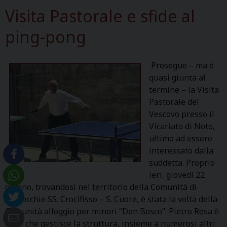
Visita Pastorale e sfide al
ping-pong
Prosegue – ma è
quasi giunta al
termine – la Visita
Pastorale del
Vescovo presso il
Vicariato di Noto,
ultimo ad essere
interessato dalla
suddetta. Proprio
ieri, giovedì 22
giugno, trovandosi nel territorio della Comunità di
Parrocchie SS. Crocifisso – S. Cuore, è stata la volta della
Comunità alloggio per minori “Don Bosco”. Pietro Rosa è
colui che gestisce la struttura, insieme a numerosi altri