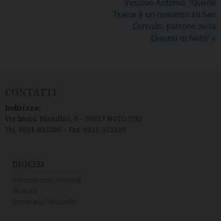
Vescovo Antonio. “Quelle
Tracce è un romanzo su San
Corrado, patrono della
Diocesi di Noto”
»
CONTATTI
Indirizzo:
Via Mons. Blandini, 6 – 96017 NOTO (SR)
Tel. 0931-835286 – Fax. 0931-573310
DIOCESI
Informazioni Generali
Vicariati
Seminario Vescovile