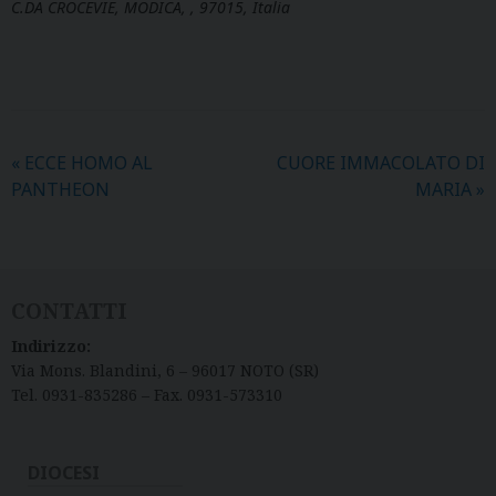
C.DA CROCEVIE, MODICA, , 97015, Italia
«
ECCE HOMO AL
CUORE IMMACOLATO DI
PANTHEON
MARIA
»
CONTATTI
Indirizzo:
Via Mons. Blandini, 6 – 96017 NOTO (SR)
Tel. 0931-835286 – Fax. 0931-573310
DIOCESI