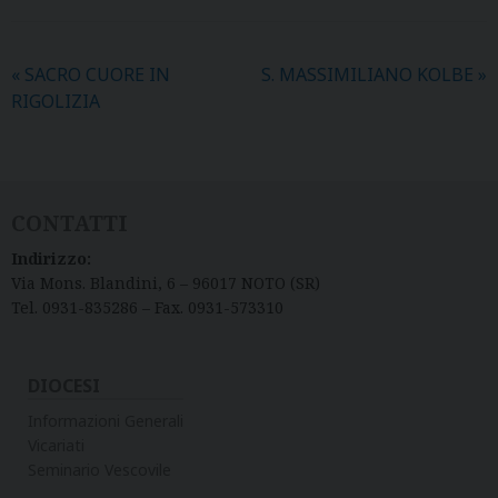
«
SACRO CUORE IN
S. MASSIMILIANO KOLBE
»
RIGOLIZIA
CONTATTI
Indirizzo:
Via Mons. Blandini, 6 – 96017 NOTO (SR)
Tel. 0931-835286 – Fax. 0931-573310
DIOCESI
Informazioni Generali
Vicariati
Seminario Vescovile