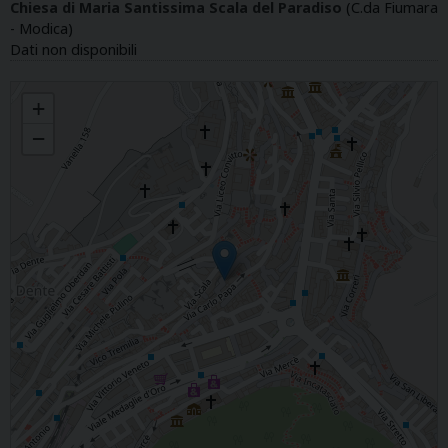
Chiesa di Maria Santissima Scala del Paradiso
(C.da Fiumara
- Modica)
Dati non disponibili
SS. SALVATORE
+
−