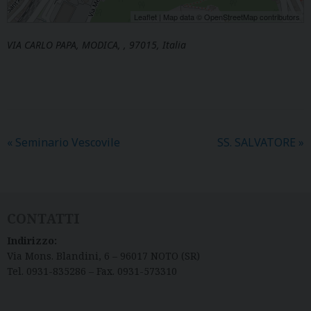
Leaflet
| Map data ©
OpenStreetMap
contributors
VIA CARLO PAPA, MODICA, , 97015, Italia
«
Seminario Vescovile
SS. SALVATORE
»
CONTATTI
Indirizzo:
Via Mons. Blandini, 6 – 96017 NOTO (SR)
Tel. 0931-835286 – Fax. 0931-573310