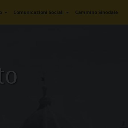
o
Comunicazioni Sociali
Cammino Sinodale
to