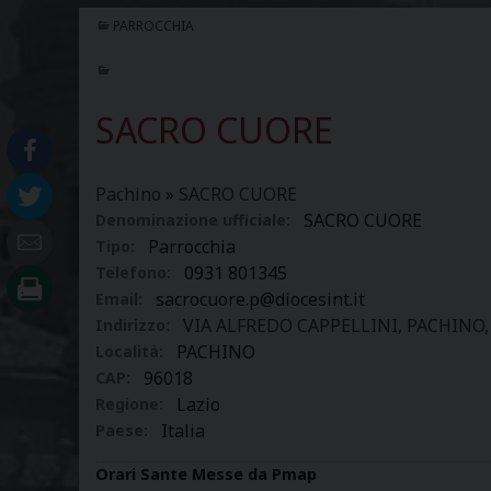
PARROCCHIA
SACRO CUORE
Pachino
»
SACRO CUORE
SACRO CUORE
Denominazione ufficiale:
Parrocchia
Tipo:
0931 801345
Telefono:
sacrocuore.p@diocesint.it
Email:
VIA ALFREDO CAPPELLINI, PACHINO, , 
Indirizzo:
PACHINO
Località:
96018
CAP:
Lazio
Regione:
Italia
Paese:
Orari Sante Messe da Pmap