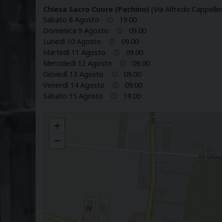
Chiesa Sacro Cuore (Pachino)
(Via Alfredo Cappellin
Sabato 8 Agosto
19.00
Domenica 9 Agosto
09.00
Lunedì 10 Agosto
09.00
Martedì 11 Agosto
09.00
Mercoledì 12 Agosto
09.00
Giovedì 13 Agosto
09.00
Venerdì 14 Agosto
09.00
Sabato 15 Agosto
19.00
SACRO CUORE
+
−