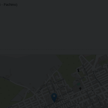
i - Pachino)