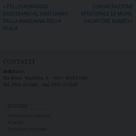
«
PELLEGRINAGGIO
CONSACRAZIONE
DIOCESANO AL SANTUARIO
EPISCOPALE DI MONS.
DELLA MADONNA DELLA
SALVATORE RUMEO
»
SCALA
CONTATTI
Indirizzo:
Via Mons. Blandini, 6 – 96017 NOTO (SR)
Tel. 0931-835286 – Fax. 0931-573310
DIOCESI
Informazioni Generali
Vicariati
Seminario Vescovile