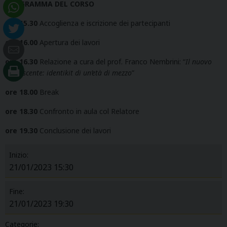
PROGRAMMA DEL CORSO
ore 15.30
Accoglienza e iscrizione dei partecipanti
ore 16.00
Apertura dei lavori
ore 16.30
Relazione a cura del prof. Franco Nembrini: “
Il nuovo
adolescente: identikit di un’età di mezzo
”
ore 18.00
Break
ore 18.30
Confronto in aula col Relatore
ore 19.30
Conclusione dei lavori
Inizio:
21/01/2023 15:30
Fine:
21/01/2023 19:30
Categorie: