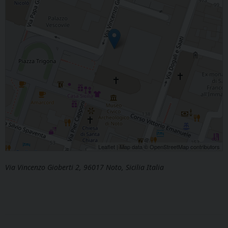
Leaflet
| Map data ©
OpenStreetMap
contributors
Via Vincenzo Gioberti 2, 96017 Noto, Sicilia Italia