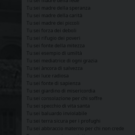
Tu sei madre della fede
Tu sei madre della speranza
Tu sei madre della carità
Tu sei madre dei piccoli
Tu sei forza dei deboli
Tu sei rifugio dei poveri
Tu sei fonte della mitezza
Tu sei esempio di umiltà
Tu sei mediatrice di ogni grazia
Tu sei àncora di salvezza
Tu sei luce radiosa
Tu sei fonte di sapienza
Tu sei giardino di misericordia
Tu sei consolazione per chi soffre
Tu sei specchio di vita santa
Tu sei baluardo inviolabile
Tu sei terra sicura per i profughi
Tu sei abbraccio materno per chi non crede