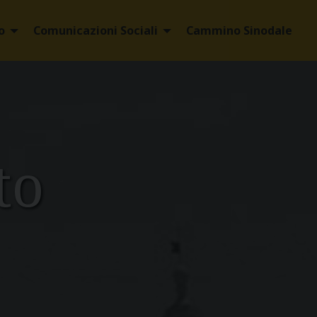
o
Comunicazioni Sociali
Cammino Sinodale
to