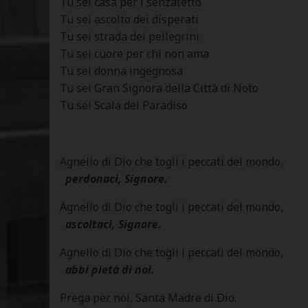
Tu sei casa per i senzatetto
Tu sei ascolto dei disperati
Tu sei strada dei pellegrini
Tu sei cuore per chi non ama
Tu sei donna ingegnosa
Tu sei Gran Signora della Città di Noto
Tu sei Scala del Paradiso
Agnello di Dio che togli i peccati del mondo,
perdonaci, Signore.
Agnello di Dio che togli i peccati del mondo,
ascoltaci, Signore.
Agnello di Dio che togli i peccati del mondo,
abbi pietà di noi.
Prega per noi, Santa Madre di Dio.