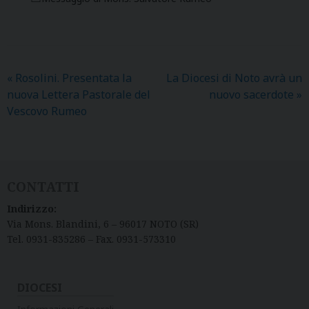
«
Rosolini. Presentata la
La Diocesi di Noto avrà un
nuova Lettera Pastorale del
nuovo sacerdote
»
Vescovo Rumeo
CONTATTI
Indirizzo:
Via Mons. Blandini, 6 – 96017 NOTO (SR)
Tel. 0931-835286 – Fax. 0931-573310
DIOCESI