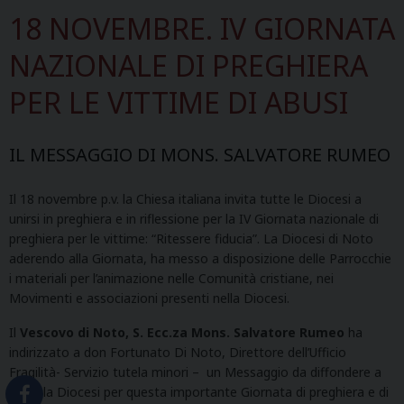
18 NOVEMBRE. IV GIORNATA
NAZIONALE DI PREGHIERA
PER LE VITTIME DI ABUSI
IL MESSAGGIO DI MONS. SALVATORE RUMEO
Il 18 novembre p.v. la Chiesa italiana invita tutte le Diocesi a
unirsi in preghiera e in riflessione per la IV Giornata nazionale di
preghiera per le vittime: “Ritessere fiducia”. La Diocesi di Noto
aderendo alla Giornata, ha messo a disposizione delle Parrocchie
i materiali per l’animazione nelle Comunità cristiane, nei
Movimenti e associazioni presenti nella Diocesi.
Il
Vescovo di Noto, S. Ecc.za Mons. Salvatore Rumeo
ha
indirizzato a don Fortunato Di Noto, Direttore dell’Ufficio
Fragilità- Servizio tutela minori – un
Messaggio
da diffondere a
tutta la Diocesi per questa importante Giornata di preghiera e di