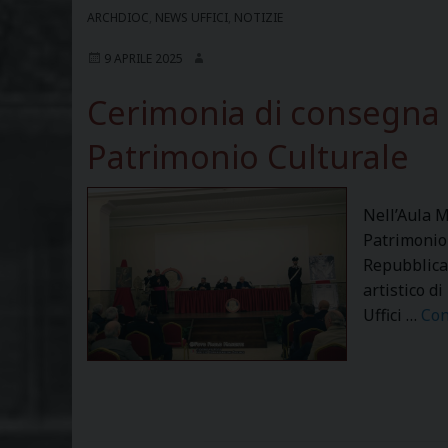
ARCHDIOC
,
NEWS UFFICI
,
NOTIZIE
9 APRILE 2025
Cerimonia di consegna d
Patrimonio Culturale
Nell’Aula M
Patrimonio 
Repubblica 
artistico di
Uffici …
Con