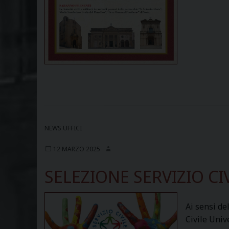
NEWS UFFICI
12 MARZO 2025
SELEZIONE SERVIZIO CI
Ai sensi de
Civile Univ