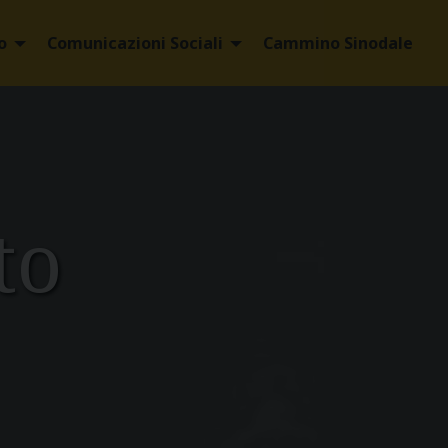
o
Comunicazioni Sociali
Cammino Sinodale
to