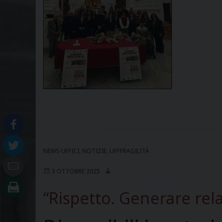
NEWS UFFICI
,
NOTIZIE
,
UFFFRAGILITÀ
3 OTTOBRE 2025
“Rispetto. Generare rel