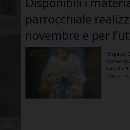
Disponibili i materi
parrocchiale realizz
novembre e per l'ut
“Rispetto. 
sopravvissut
Vangelo: “L
relazioni e