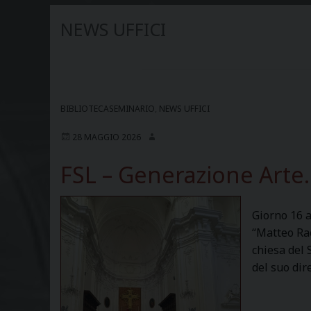
NEWS UFFICI
BIBLIOTECASEMINARIO
,
NEWS UFFICI
28 MAGGIO 2026
FSL – Generazione Arte. 
Giorno 16 a
“Matteo Rae
chiesa del 
del suo dir