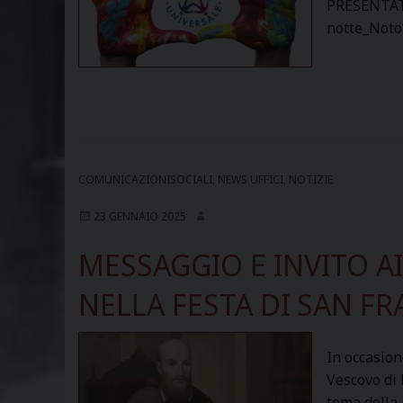
PRESENTATO 
notte_Noto”
COMUNICAZIONISOCIALI
,
NEWS UFFICI
,
NOTIZIE
23 GENNAIO 2025
MESSAGGIO E INVITO AI
NELLA FESTA DI SAN FR
In occasion
Vescovo di 
tema della 