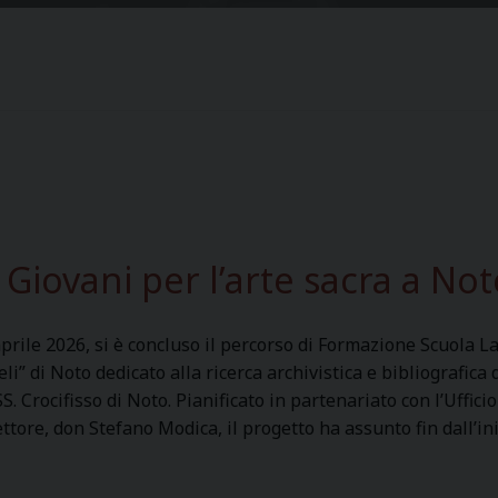
Giovani per l’arte sacra a No
prile 2026, si è concluso il percorso di Formazione Scuola Lav
li” di Noto dedicato alla ricerca archivistica e bibliografica
SS. Crocifisso di Noto. Pianificato in partenariato con l’Uffic
ettore, don Stefano Modica, il progetto ha assunto fin dall’in