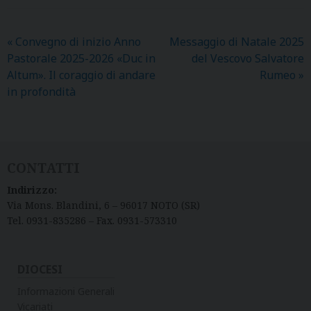
«
Convegno di inizio Anno
Messaggio di Natale 2025
Pastorale 2025-2026 «Duc in
del Vescovo Salvatore
Altum». Il coraggio di andare
Rumeo
»
in profondità
CONTATTI
Indirizzo:
Via Mons. Blandini, 6 – 96017 NOTO (SR)
Tel. 0931-835286 – Fax. 0931-573310
DIOCESI
Informazioni Generali
Vicariati