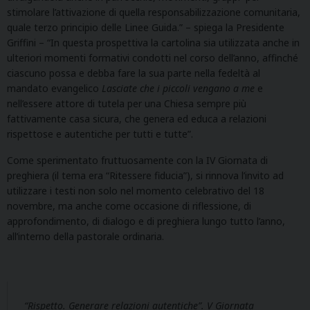
stimolare l’attivazione di quella responsabilizzazione comunitaria,
quale terzo principio delle Linee Guida.” – spiega la Presidente
Griffini – “In questa prospettiva la cartolina sia utilizzata anche in
ulteriori momenti formativi condotti nel corso dell’anno, affinché
ciascuno possa e debba fare la sua parte nella fedeltà al
mandato evangelico
Lasciate che i piccoli vengano a me
e
nell’essere attore di tutela per una Chiesa sempre più
fattivamente casa sicura, che genera ed educa a relazioni
rispettose e autentiche per tutti e tutte”.
Come sperimentato fruttuosamente con la IV Giornata di
preghiera (il tema era “Ritessere fiducia”), si rinnova l’invito ad
utilizzare i testi non solo nel momento celebrativo del 18
novembre, ma anche come occasione di riflessione, di
approfondimento, di dialogo e di preghiera lungo tutto l’anno,
all’interno della pastorale ordinaria.
“Rispetto. Generare relazioni autentiche”. V Giornata