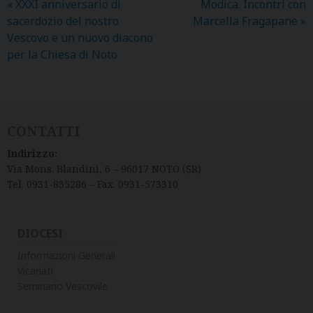
«
XXXI anniversario di
Modica. Incontri con
sacerdozio del nostro
Marcella Fragapane
»
Vescovo e un nuovo diacono
per la Chiesa di Noto
CONTATTI
Indirizzo:
Via Mons. Blandini, 6 – 96017 NOTO (SR)
Tel. 0931-835286 – Fax. 0931-573310
DIOCESI
Informazioni Generali
Vicariati
Seminario Vescovile