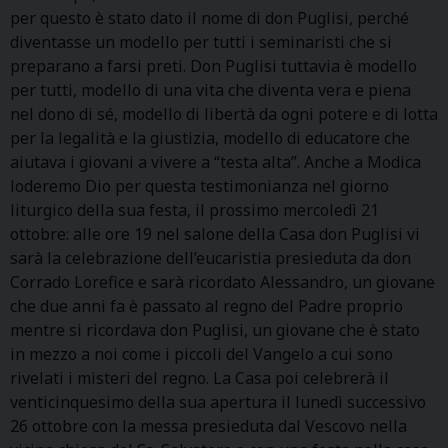
per questo è stato dato il nome di don Puglisi, perché
diventasse un modello per tutti i seminaristi che si
preparano a farsi preti. Don Puglisi tuttavia è modello
per tutti, modello di una vita che diventa vera e piena
nel dono di sé, modello di libertà da ogni potere e di lotta
per la legalità e la giustizia, modello di educatore che
aiutava i giovani a vivere a “testa alta”. Anche a Modica
loderemo Dio per questa testimonianza nel giorno
liturgico della sua festa, il prossimo mercoledì 21
ottobre: alle ore 19 nel salone della Casa don Puglisi vi
sarà la celebrazione dell’eucaristia presieduta da don
Corrado Lorefice e sarà ricordato Alessandro, un giovane
che due anni fa è passato al regno del Padre proprio
mentre si ricordava don Puglisi, un giovane che è stato
in mezzo a noi come i piccoli del Vangelo a cui sono
rivelati i misteri del regno. La Casa poi celebrerà il
venticinquesimo della sua apertura il lunedì successivo
26 ottobre con la messa presieduta dal Vescovo nella