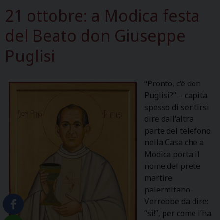
21 ottobre: a Modica festa
del Beato don Giuseppe
Puglisi
“Pronto, c’è don
Puglisi?” – capita
spesso di sentirsi
dire dall’altra
parte del telefono
nella Casa che a
Modica porta il
nome del prete
martire
palermitano.
Verrebbe da dire:
“sì!”, per come l’ha