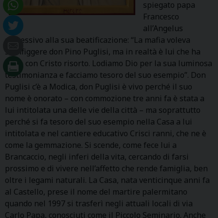
spiegato papa
Francesco
all’Angelus
successivo alla sua beatificazione: “La mafia voleva
sconfiggere don Pino Puglisi, ma in realtà è lui che ha
vinto con Cristo risorto. Lodiamo Dio per la sua luminosa
testimonianza e facciamo tesoro del suo esempio”. Don
Puglisi c’è a Modica, don Puglisi è vivo perché il suo
nome è onorato – con commozione tre anni fa è stata a
lui intitolata una delle vie della città – ma soprattutto
perché si fa tesoro del suo esempio nella Casa a lui
intitolata e nel cantiere educativo Crisci ranni, che ne è
come la gemmazione. Si scende, come fece lui a
Brancaccio, negli inferi della vita, cercando di farsi
prossimo e di vivere nell’affetto che rende famiglia, ben
oltre i legami naturali. La Casa, nata venticinque anni fa
al Castello, prese il nome del martire palermitano
quando nel 1997 si trasferì negli attuali locali di via
Carlo Papa, conosciuti come il Piccolo Seminario. Anche