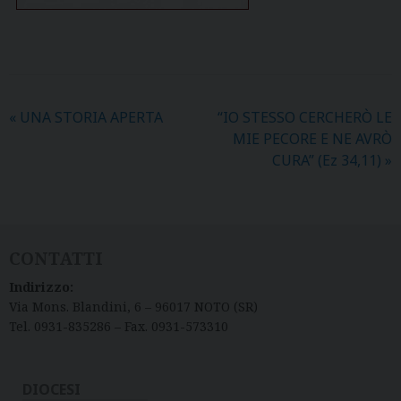
«
UNA STORIA APERTA
“IO STESSO CERCHERÒ LE
MIE PECORE E NE AVRÒ
CURA” (Ez 34,11)
»
CONTATTI
Indirizzo:
Via Mons. Blandini, 6 – 96017 NOTO (SR)
Tel. 0931-835286 – Fax. 0931-573310
DIOCESI