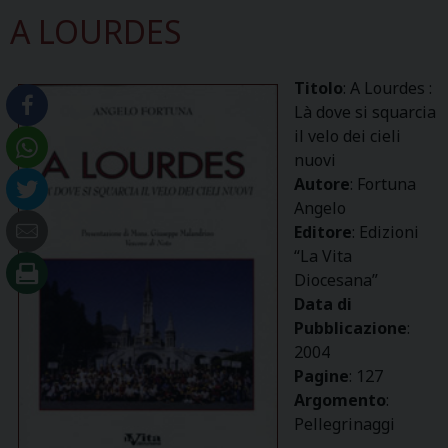
A LOURDES
Titolo
: A Lourdes :
Là dove si squarcia
il velo dei cieli
nuovi
Autore
: Fortuna
Angelo
Editore
: Edizioni
“La Vita
Diocesana”
Data di
Pubblicazione
:
2004
Pagine
: 127
Argomento
:
Pellegrinaggi