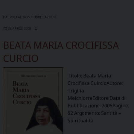
DAL 2003 AL 2005
,
PUBBLICAZIONI
28 APRILE 2008
BEATA MARIA CROCIFISSA
CURCIO
Titolo: Beata Maria
Crocifissa CuircioAutore:
Trigilia
MelchiorreEditore:Data di
Pubblicazione: 2005Pagine:
62 Argomento: Santità –
Spiritualità