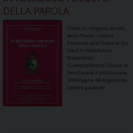
DELLA PAROLA
Titolo: In religioso ascolto
della Parola : Lettera
Pastorale alla Chiesa di Dio
che è in NotoAutore:
Malandrino
GiuseppeEditore: Diocesi di
NotoData di Pubblicazione:
2005Pagine: 68 Argomento:
Lettere pastorali