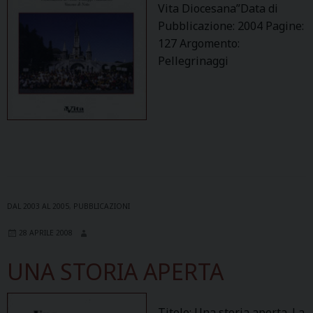
Vita Diocesana”Data di
Pubblicazione: 2004 Pagine:
127 Argomento:
Pellegrinaggi
DAL 2003 AL 2005
,
PUBBLICAZIONI
28 APRILE 2008
UNA STORIA APERTA
Titolo: Una storia aperta. La