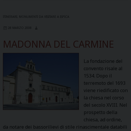
ITINERARI
,
MONUMENTI DA VISITARE A ISPICA
28 MARZO 2008
MADONNA DEL CARMINE
La fondazione del
convento risale al
1534. Dopo il
terremoto del 1693
viene riedificato con
la chiesa nel corso
del secolo XVIII. Nel
prospetto della
chiesa, ad ordine,
da notare dei bassorilievi di stile rinascimentale databili