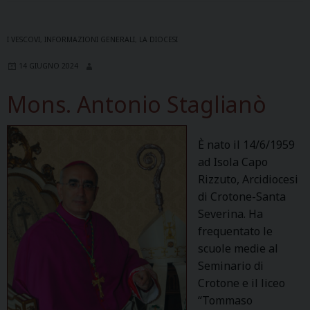
I VESCOVI
,
INFORMAZIONI GENERALI
,
LA DIOCESI
14 GIUGNO 2024
Mons. Antonio Staglianò
È nato il 14/6/1959
ad Isola Capo
Rizzuto, Arcidiocesi
di Crotone-Santa
Severina. Ha
frequentato le
scuole medie al
Seminario di
Crotone e il liceo
“Tommaso