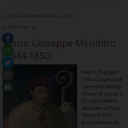
I VESCOVI
,
INFORMAZIONI GENERALI
,
LA DIOCESI
5 MARZO 2008
Mons. Giuseppe Menditto
(1844-1850)
Nato il 21 giugno
1794 a Casanova di
Carinola (Caserta),
Diocesi di Capua. Il
22 luglio 1844 fu
destinato da Papa
Gregorio XVI a
primo Vescovo di