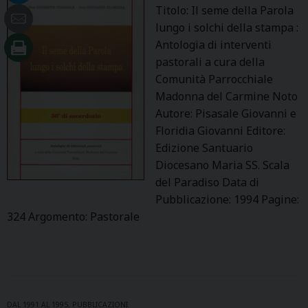
Titolo: Il seme della Parola
lungo i solchi della stampa :
Antologia di interventi
pastorali a cura della
Comunità Parrocchiale
Madonna del Carmine Noto
Autore: Pisasale Giovanni e
Floridia Giovanni Editore:
Edizione Santuario
Diocesano Maria SS. Scala
del Paradiso Data di
Pubblicazione: 1994 Pagine:
324 Argomento: Pastorale
DAL 1991 AL 1995
,
PUBBLICAZIONI