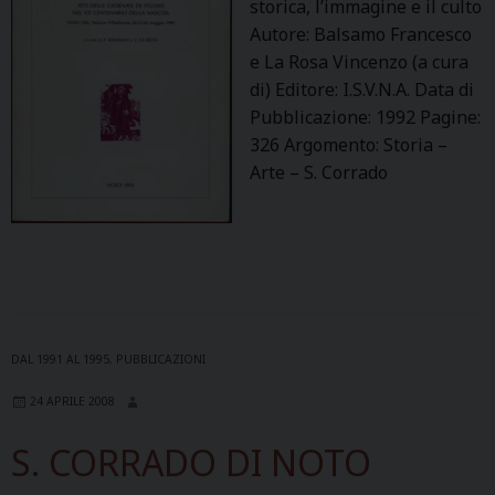
storica, l’immagine e il culto
Autore: Balsamo Francesco
e La Rosa Vincenzo (a cura
di) Editore: I.S.V.N.A. Data di
Pubblicazione: 1992 Pagine:
326 Argomento: Storia –
Arte – S. Corrado
DAL 1991 AL 1995
,
PUBBLICAZIONI
24 APRILE 2008
S. CORRADO DI NOTO