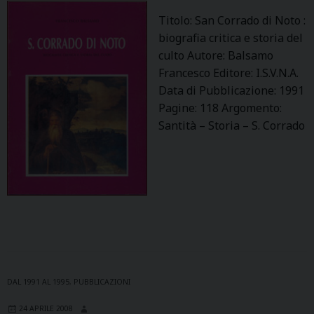
Titolo: San Corrado di Noto :
biografia critica e storia del
culto Autore: Balsamo
Francesco Editore: I.S.V.N.A.
Data di Pubblicazione: 1991
Pagine: 118 Argomento:
Santità – Storia – S. Corrado
DAL 1991 AL 1995
,
PUBBLICAZIONI
24 APRILE 2008