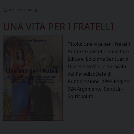
24 APRILE 2008
UNA VITA PER I FRATELLI
Titolo: Una vita per i fratelli
Autore: Guastella Salvatore
Editore: Edizione Santuario
Diocesano Maria SS. Scala
del ParadisoData di
Pubblicazione: 1994 Pagine:
324 Argomento: Santità –
Spiritualità