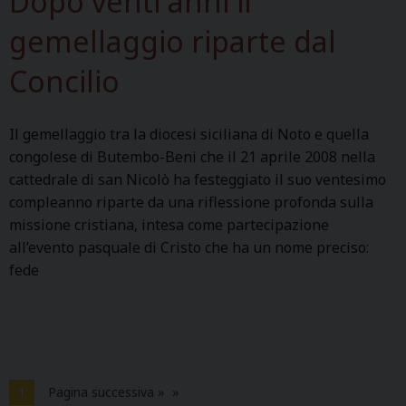
Dopo venti anni il
r
d
e
a
gemellaggio riparte dal
e
z
c
Concilio
i
h
o
n
Il gemellaggio tra la diocesi siciliana di Noto e quella
i
congolese di Butembo-Beni che il 21 aprile 2008 nella
v
cattedrale di san Nicolò ha festeggiato il suo ventesimo
e
compleanno riparte da una riflessione profonda sulla
n
missione cristiana, intesa come partecipazione
t
all’evento pasquale di Cristo che ha un nome preciso:
e
fede
s
i
m
o
a
n
1
Pagina successiva »