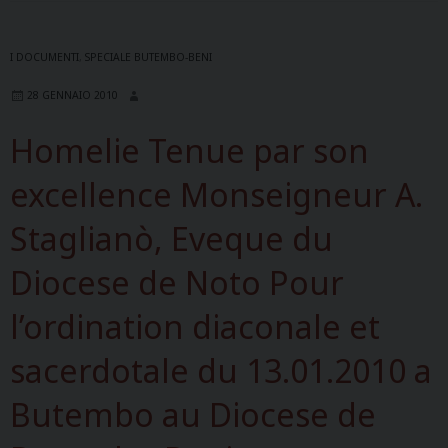
I DOCUMENTI
,
SPECIALE BUTEMBO-BENI
28 GENNAIO 2010
Homelie Tenue par son
excellence Monseigneur A.
Staglianò, Eveque du
Diocese de Noto Pour
l’ordination diaconale et
sacerdotale du 13.01.2010 a
Butembo au Diocese de