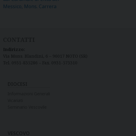
Messico, Mons. Carrera
CONTATTI
Indirizzo:
Via Mons. Blandini, 6 – 96017 NOTO (SR)
Tel. 0931-835286 – Fax. 0931-573310
DIOCESI
Informazioni Generali
Vicariati
Seminario Vescovile
VESCOVO