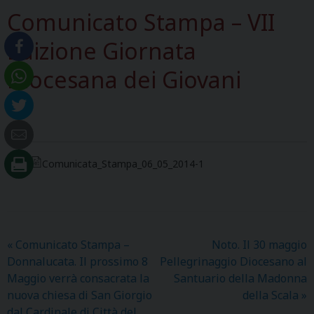
Comunicato Stampa – VII
Edizione Giornata
Diocesana dei Giovani
Comunicata_Stampa_06_05_2014-1
«
Comunicato Stampa –
Noto. Il 30 maggio
Donnalucata. Il prossimo 8
Pellegrinaggio Diocesano al
Maggio verrà consacrata la
Santuario della Madonna
nuova chiesa di San Giorgio
della Scala
»
dal Cardinale di Città del