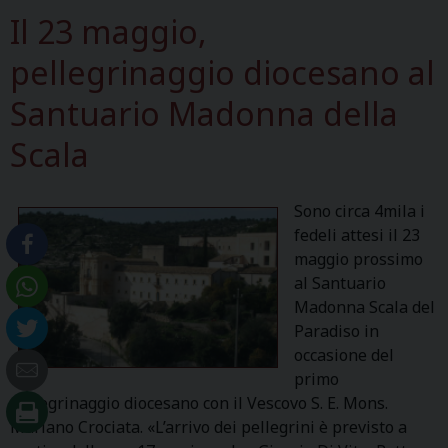
Il 23 maggio,
pellegrinaggio diocesano al
Santuario Madonna della
Scala
Sono circa 4mila i
fedeli attesi il 23
maggio prossimo
al Santuario
Madonna Scala del
Paradiso in
occasione del
primo
pellegrinaggio diocesano con il Vescovo S. E. Mons.
Mariano Crociata. «L’arrivo dei pellegrini è previsto a