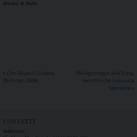
diocesi di Noto.
«
Don Rosario Sultana
Pellegrinaggio alla Scala,
(febbraio 2008)
incontro che comunica
speranza
»
CONTATTI
Indirizzo: