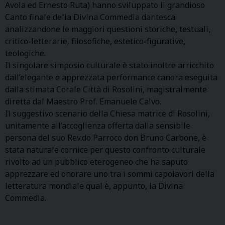
Avola ed Ernesto Ruta) hanno sviluppato il grandioso
Canto finale della Divina Commedia dantesca
analizzandone le maggiori questioni storiche, testuali,
critico-letterarie, filosofiche, estetico-figurative,
teologiche.
Il singolare simposio culturale è stato inoltre arricchito
dall’elegante e apprezzata performance canora eseguita
dalla stimata Corale Città di Rosolini, magistralmente
diretta dal Maestro Prof. Emanuele Calvo.
Il suggestivo scenario della Chiesa matrice di Rosolini,
unitamente all’accoglienza offerta dalla sensibile
persona del suo Rev.do Parroco don Bruno Carbone, è
stata naturale cornice per questo confronto culturale
rivolto ad un pubblico eterogeneo che ha saputo
apprezzare ed onorare uno tra i sommi capolavori della
letteratura mondiale qual è, appunto, la Divina
Commedia.