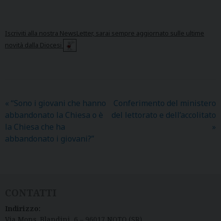
Iscriviti alla nostra NewsLetter, sarai sempre aggiornato sulle ultime
novità dalla Diocesi
«
“Sono i giovani che hanno
Conferimento del ministero
abbandonato la Chiesa o è
del lettorato e dell’accolitato
la Chiesa che ha
»
abbandonato i giovani?”
CONTATTI
Indirizzo:
Via Mons. Blandini, 6 – 96017 NOTO (SR)