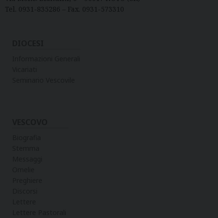
Tel. 0931-835286 – Fax. 0931-573310
DIOCESI
Informazioni Generali
Vicariati
Seminario Vescovile
VESCOVO
Biografia
Stemma
Messaggi
Omelie
Preghiere
Discorsi
Lettere
Lettere Pastorali