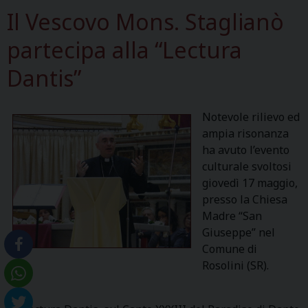
Il Vescovo Mons. Staglianò
partecipa alla “Lectura
Dantis”
Notevole rilievo ed
ampia risonanza
ha avuto l’evento
culturale svoltosi
giovedì 17 maggio,
presso la Chiesa
Madre “San
Giuseppe” nel
Comune di
Rosolini (SR).