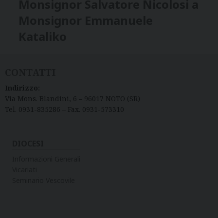
Monsignor Salvatore Nicolosi a
Monsignor Emmanuele
Kataliko
CONTATTI
Indirizzo:
Via Mons. Blandini, 6 – 96017 NOTO (SR)
Tel. 0931-835286 – Fax. 0931-573310
DIOCESI
Informazioni Generali
Vicariati
Seminario Vescovile