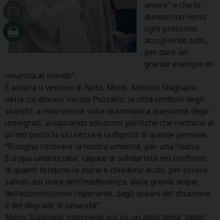
amore” e che lo
dimostrino verso
ogni prossimo,
accogliendo tutti,
per dare un
grande esempio di
umanità al mondo”.
È ancora il vescovo di Noto, Mons. Antonio Staglianò,
nella cui diocesi insiste Pozzallo, la città simbolo degli
sbarchi, a intervenire sulla drammatica questione degli
immigrati, auspicando soluzioni politiche che mettano al
primo posto la sicurezza e la dignità di queste persone.
“Bisogna ritrovare la nostra umanità, per una ‘nuova
Europa umanizzata’, capace di solidarietà nei confronti
di quanti tendono la mano e chiedono aiuto, per essere
salvati dal mare dell’indifferenza, dalle grandi acque
dell’economicismo imperante, dagli oceani del disamore
e del degrado di umanità”.
Mons. Staglianò interviene poi su un altro tema “caldo”,