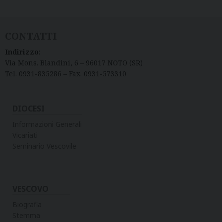
CONTATTI
Indirizzo:
Via Mons. Blandini, 6 – 96017 NOTO (SR)
Tel. 0931-835286 – Fax. 0931-573310
DIOCESI
Informazioni Generali
Vicariati
Seminario Vescovile
VESCOVO
Biografia
Stemma