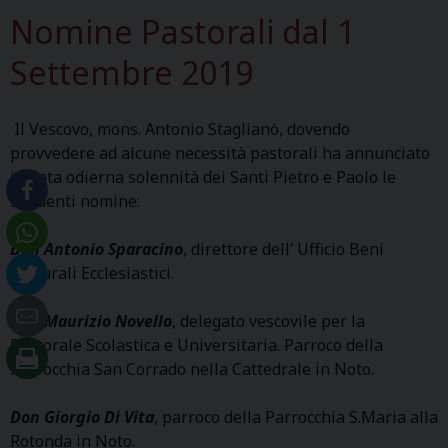
Nomine Pastorali dal 1
Settembre 2019
Il Vescovo, mons. Antonio Staglianò, dovendo
provvedere ad alcune necessità pastorali ha annunciato
in data odierna solennità dei Santi Pietro e Paolo le
seguenti nomine:
Don Antonio Sparacino
, direttore dell’ Ufficio Beni
Culturali Ecclesiastici.
Don Maurizio Novello
, delegato vescovile per la
Pastorale Scolastica e Universitaria. Parroco della
Parrocchia San Corrado nella Cattedrale in Noto.
Don Giorgio Di Vita
, parroco della Parrocchia S.Maria alla
Rotonda in Noto.