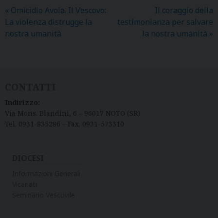
«
Omicidio Avola. Il Vescovo:
Il coraggio della
La violenza distrugge la
testimonianza per salvare
nostra umanità
la nostra umanità
»
CONTATTI
Indirizzo:
Via Mons. Blandini, 6 – 96017 NOTO (SR)
Tel. 0931-835286 – Fax. 0931-573310
DIOCESI
Informazioni Generali
Vicariati
Seminario Vescovile