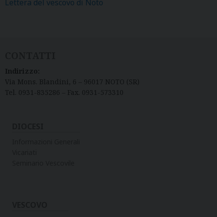
Lettera del vescovo di Noto
CONTATTI
Indirizzo:
Via Mons. Blandini, 6 – 96017 NOTO (SR)
Tel. 0931-835286 – Fax. 0931-573310
DIOCESI
Informazioni Generali
Vicariati
Seminario Vescovile
VESCOVO