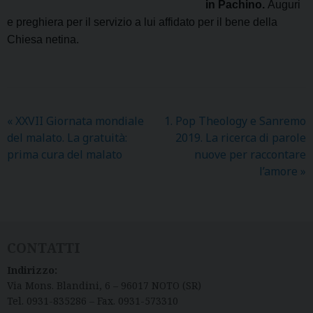
in Pachino
.
Auguri
e preghiera per il servizio a lui affidato per il bene della
Chiesa netina.
«
XXVII Giornata mondiale
1. Pop Theology e Sanremo
del malato. La gratuità:
2019. La ricerca di parole
prima cura del malato
nuove per raccontare
l’amore
»
CONTATTI
Indirizzo:
Via Mons. Blandini, 6 – 96017 NOTO (SR)
Tel. 0931-835286 – Fax. 0931-573310