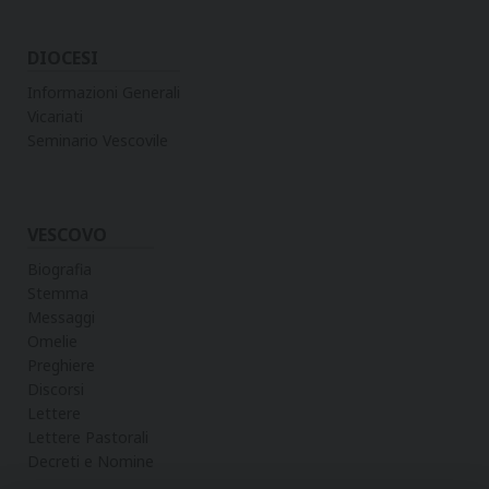
DIOCESI
Informazioni Generali
Vicariati
Seminario Vescovile
VESCOVO
Biografia
Stemma
Messaggi
Omelie
Preghiere
Discorsi
Lettere
Lettere Pastorali
Decreti e Nomine