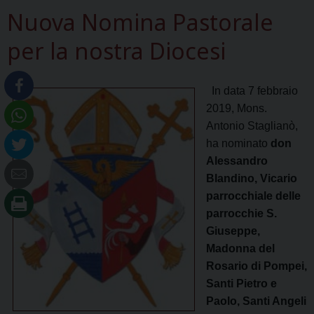
Nuova Nomina Pastorale
per la nostra Diocesi
In data 7 febbraio
2019,
Mons.
Antonio Staglianò,
ha nominato
don
Alessandro
Blandino, Vicario
parrocchiale delle
parrocchie S.
Giuseppe,
Madonna del
Rosario di Pompei,
Santi Pietro e
Paolo, Santi Angeli