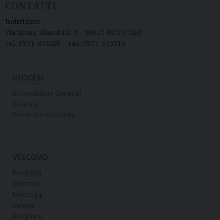
CONTATTI
Indirizzo:
Via Mons. Blandini, 6 – 96017 NOTO (SR)
Tel. 0931-835286 – Fax. 0931-573310
DIOCESI
Informazioni Generali
Vicariati
Seminario Vescovile
VESCOVO
Biografia
Stemma
Messaggi
Omelie
Preghiere