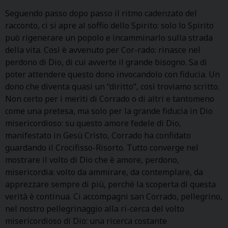
Seguendo passo dopo passo il ritmo cadenzato del
racconto, ci si apre al soffio dello Spirito: solo lo Spirito
può rigenerare un popolo e incamminarlo sulla strada
della vita. Così è avvenuto per Cor-rado: rinasce nel
perdono di Dio, di cui avverte il grande bisogno. Sa di
poter attendere questo dono invocandolo con fiducia. Un
dono che diventa quasi un “diritto”, così troviamo scritto.
Non certo per i meriti di Corrado o di altri e tantomeno
come una pretesa, ma solo per la grande fiducia in Dio
misericordioso: su questo amore fedele di Dio,
manifestato in Gesù Cristo, Corrado ha confidato
guardando il Crocifisso-Risorto. Tutto converge nel
mostrare il volto di Dio che è amore, perdono,
misericordia: volto da ammirare, da contemplare, da
apprezzare sempre di più, perché la scoperta di questa
verità è continua. Ci accompagni san Corrado, pellegrino,
nel nostro pellegrinaggio alla ri-cerca del volto
misericordioso di Dio: una ricerca costante