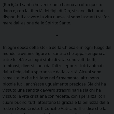
(Rm 6,4). I santi che veneriamo hanno accolto questo
dono e, con la libertà dei figli di Dio, si sono dichiarati
disponibili a vivere la vita nuova, si sono lasciati trasfor-
mare dall’azione dello Spirito Santo.
♦
In ogni epoca della storia della Chiesa e in ogni luogo del
mondo, troviamo figure di santità che appartengono a
tutte le età e ad ogni stato di vita: sono volti belli,
luminosi, diversi l’uno dall’altro, eppure tutti animati
dalla fede, dalla speranza e dalla carità. Alcuni sono
come stelle che brillano nel firmamento, altri sono
piccole luci, anch’esse ugualmente preziose. Sia chi ha
vissuto una santità davvero straordinaria sia chi ha
vissuto la vita cristiana con fedeltà, con speranza, con
cuore buono: tutti attestano la grazia e la bellezza della
fede in Gesù Cristo. Il Concilio Vaticano II ci dice che la