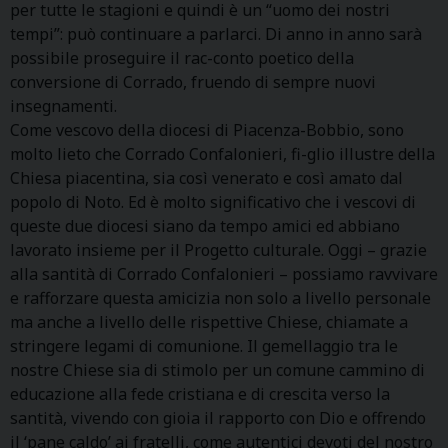
per tutte le stagioni e quindi è un “uomo dei nostri
tempi”: può continuare a parlarci. Di anno in anno sarà
possibile proseguire il rac-conto poetico della
conversione di Corrado, fruendo di sempre nuovi
insegnamenti.
Come vescovo della diocesi di Piacenza-Bobbio, sono
molto lieto che Corrado Confalonieri, fi-glio illustre della
Chiesa piacentina, sia così venerato e così amato dal
popolo di Noto. Ed è molto significativo che i vescovi di
queste due diocesi siano da tempo amici ed abbiano
lavorato insieme per il Progetto culturale. Oggi – grazie
alla santità di Corrado Confalonieri – possiamo ravvivare
e rafforzare questa amicizia non solo a livello personale
ma anche a livello delle rispettive Chiese, chiamate a
stringere legami di comunione. Il gemellaggio tra le
nostre Chiese sia di stimolo per un comune cammino di
educazione alla fede cristiana e di crescita verso la
santità, vivendo con gioia il rapporto con Dio e offrendo
il ‘pane caldo’ ai fratelli, come autentici devoti del nostro