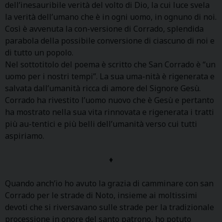
dell’inesauribile verità del volto di Dio, la cui luce svela
la verità dell’umano che è in ogni uomo, in ognuno di noi.
Così è avvenuta la con-versione di Corrado, splendida
parabola della possibile conversione di ciascuno di noi e
di tutto un popolo.
Nel sottotitolo del poema è scritto che San Corrado è “un
uomo per i nostri tempi”. La sua uma-nità è rigenerata e
salvata dall’umanità ricca di amore del Signore Gesù.
Corrado ha rivestito l’uomo nuovo che è Gesù e pertanto
ha mostrato nella sua vita rinnovata e rigenerata i tratti
più au-tentici e più belli dell’umanità verso cui tutti
aspiriamo.
♦
Quando anch’io ho avuto la grazia di camminare con san
Corrado per le strade di Noto, insieme ai moltissimi
devoti che si riversavano sulle strade per la tradizionale
processione in onore del santo patrono, ho potuto