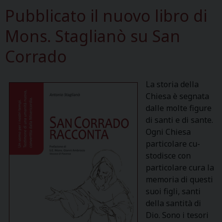
Pubblicato il nuovo libro di
Mons. Staglianò su San
Corrado
La storia della
Chiesa è segnata
dalle molte figure
di santi e di sante.
Ogni Chiesa
particolare cu-
stodisce con
particolare cura la
memoria di questi
suoi figli, santi
della santità di
Dio. Sono i tesori