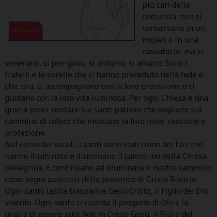
più cari della
comunità: non si
conservano in un
museo o in una
cassaforte, ma si
venerano, si pre-gano, si imitano, si amano. Sono i
fratelli e le sorelle che ci hanno preceduto nella fede e
che, ora, ci accompagnano con la loro protezione e ci
guidano con la loro vita luminosa. Per ogni Chiesa è una
grazia poter contare sui santi patroni che vegliano sul
cammino di coloro che invocano la loro inter-cessione e
protezione.
Nel corso dei secoli, i santi sono stati come dei fari che
hanno illuminato e illuminano il cammi-no della Chiesa
pellegrina. E continuano ad illuminare il nostro cammino
come segni autentici della presenza di Cristo Risorto.
Ogni santo lascia trasparire Gesù Cristo, il Figlio del Dio
vivente. Ogni santo ci ricorda il progetto di Dio e la
grazia di essere suoi figli in Cristo Gesù, il Figlio del