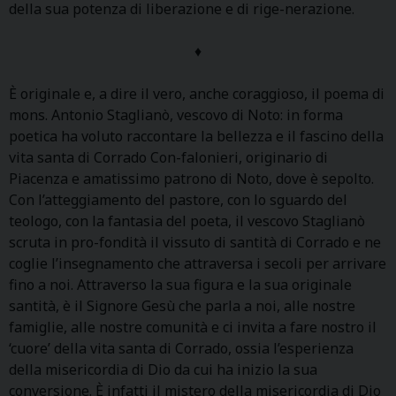
della sua potenza di liberazione e di rige-nerazione.
♦
È originale e, a dire il vero, anche coraggioso, il poema di
mons. Antonio Staglianò, vescovo di Noto: in forma
poetica ha voluto raccontare la bellezza e il fascino della
vita santa di Corrado Con-falonieri, originario di
Piacenza e amatissimo patrono di Noto, dove è sepolto.
Con l’atteggiamento del pastore, con lo sguardo del
teologo, con la fantasia del poeta, il vescovo Staglianò
scruta in pro-fondità il vissuto di santità di Corrado e ne
coglie l’insegnamento che attraversa i secoli per arrivare
fino a noi. Attraverso la sua figura e la sua originale
santità, è il Signore Gesù che parla a noi, alle nostre
famiglie, alle nostre comunità e ci invita a fare nostro il
‘cuore’ della vita santa di Corrado, ossia l’esperienza
della misericordia di Dio da cui ha inizio la sua
conversione. È infatti il mistero della misericordia di Dio