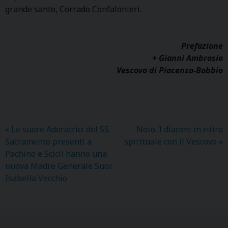
grande santo, Corrado Confalonieri.
Prefazione
+ Gianni Ambrosio
Vescovo di Piacenza-Bobbio
«
Le suore Adoratrici del SS.
Noto. I diaconi in ritiro
Sacramento presenti a
spirituale con il Vescovo
»
Pachino e Scicli hanno una
nuova Madre Generale Suor
Isabella Vecchio