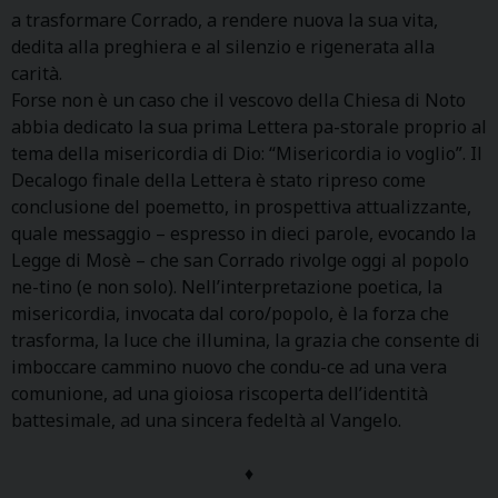
a trasformare Corrado, a rendere nuova la sua vita,
dedita alla preghiera e al silenzio e rigenerata alla
carità.
Forse non è un caso che il vescovo della Chiesa di Noto
abbia dedicato la sua prima Lettera pa-storale proprio al
tema della misericordia di Dio: “Misericordia io voglio”. Il
Decalogo finale della Lettera è stato ripreso come
conclusione del poemetto, in prospettiva attualizzante,
quale messaggio – espresso in dieci parole, evocando la
Legge di Mosè – che san Corrado rivolge oggi al popolo
ne-tino (e non solo). Nell’interpretazione poetica, la
misericordia, invocata dal coro/popolo, è la forza che
trasforma, la luce che illumina, la grazia che consente di
imboccare cammino nuovo che condu-ce ad una vera
comunione, ad una gioiosa riscoperta dell’identità
battesimale, ad una sincera fedeltà al Vangelo.
♦