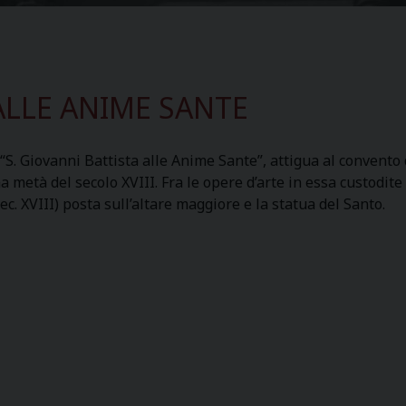
ALLE ANIME SANTE
“S. Giovanni Battista alle Anime Sante”, attigua al convento d
a metà del secolo XVIII. Fra le opere d’arte in essa custodite
sec. XVIII) posta sull’altare maggiore e la statua del Santo.