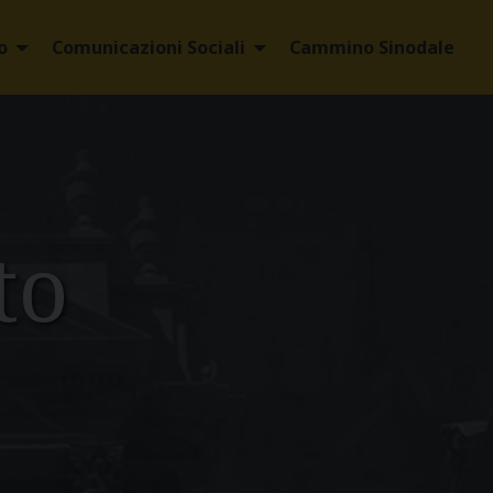
o
Comunicazioni Sociali
Cammino Sinodale
to