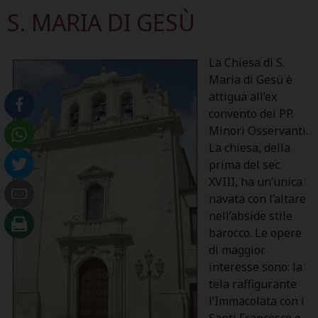
S. MARIA DI GESÙ
La Chiesa di S.
Maria di Gesù è
attigua all’ex
convento dei PP.
Minori Osservanti.
La chiesa, della
prima del sec.
XVIII, ha un’unica
navata con l’altare
nell’abside stile
barocco. Le opere
di maggior
interesse sono: la
tela raffigurante
l’Immacolata con i
Santi Francesco e