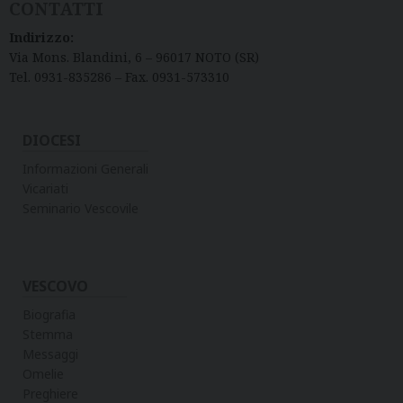
CONTATTI
Indirizzo:
Via Mons. Blandini, 6 – 96017 NOTO (SR)
Tel. 0931-835286 – Fax. 0931-573310
DIOCESI
Informazioni Generali
Vicariati
Seminario Vescovile
VESCOVO
Biografia
Stemma
Messaggi
Omelie
Preghiere