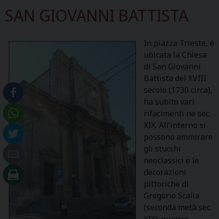
SAN GIOVANNI BATTISTA
In piazza Trieste, è
ubicata la Chiesa
di San Giovanni
Battista del XVIII
secolo (1730 circa),
ha subito vari
rifacimenti ne sec.
XIX. All’interno si
possono ammirare
gli stucchi
neoclassici e le
decorazioni
pittoriche di
Gregorio Scalia
(seconda metà sec.
XIX): quattro