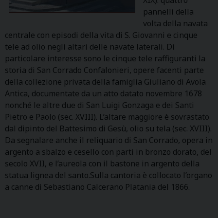
pannelli della
volta della navata
centrale con episodi della vita di S. Giovanni e cinque
tele ad olio negli altari delle navate laterali. Di
particolare interesse sono le cinque tele raffiguranti la
storia di San Corrado Confalonieri, opere facenti parte
della collezione privata della famiglia Giuliano di Avola
Antica, documentate da un atto datato novembre 1678
nonché le altre due di San Luigi Gonzaga e dei Santi
Pietro e Paolo (sec. XVIII). L’altare maggiore è sovrastato
dal dipinto del Battesimo di Gesù, olio su tela (sec. XVIII).
Da segnalare anche il reliquario di San Corrado, opera in
argento a sbalzo e cesello con parti in bronzo dorato, del
secolo XVII, e l’aureola con il bastone in argento della
statua lignea del santo.Sulla cantoria è collocato l’organo
a canne di Sebastiano Calcerano Platania del 1866.