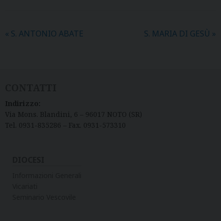
«
S. ANTONIO ABATE
S. MARIA DI GESÙ
»
CONTATTI
Indirizzo:
Via Mons. Blandini, 6 – 96017 NOTO (SR)
Tel. 0931-835286 – Fax. 0931-573310
DIOCESI
Informazioni Generali
Vicariati
Seminario Vescovile