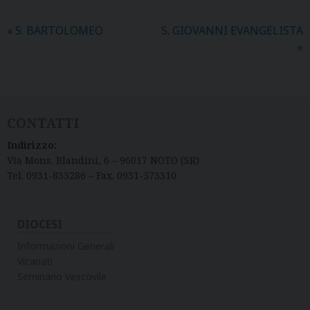
«
S. BARTOLOMEO
S. GIOVANNI EVANGELISTA
»
CONTATTI
Indirizzo:
Via Mons. Blandini, 6 – 96017 NOTO (SR)
Tel. 0931-835286 – Fax. 0931-573310
DIOCESI
Informazioni Generali
Vicariati
Seminario Vescovile