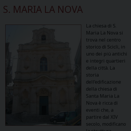
S. MARIA LA NOVA
La chiesa di S.
Maria La Nova si
trova nel centro
storico di Scicli, in
uno dei più antichi
e integri quartieri
della città. La
storia
dell’edificazione
della chiesa di
Santa Maria La
Nova è ricca di
eventi che, a
partire dal XIV
secolo, modificano
la struttura