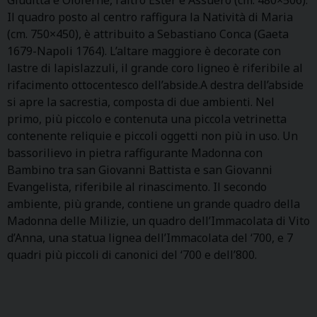
Il quadro posto al centro raffigura la Natività di Maria
(cm. 750×450), è attribuito a Sebastiano Conca (Gaeta
1679-Napoli 1764). L’altare maggiore è decorate con
lastre di lapislazzuli, il grande coro ligneo è riferibile al
rifacimento ottocentesco dell’abside.A destra dell’abside
si apre la sacrestia, composta di due ambienti. Nel
primo, più piccolo e contenuta una piccola vetrinetta
contenente reliquie e piccoli oggetti non più in uso. Un
bassorilievo in pietra raffigurante Madonna con
Bambino tra san Giovanni Battista e san Giovanni
Evangelista, riferibile al rinascimento. Il secondo
ambiente, più grande, contiene un grande quadro della
Madonna delle Milizie, un quadro dell’Immacolata di Vito
d’Anna, una statua lignea dell’Immacolata del ‘700, e 7
quadri più piccoli di canonici del ‘700 e dell’800.