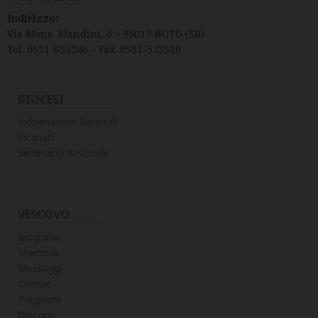
Indirizzo:
Via Mons. Blandini, 6 – 96017 NOTO (SR)
Tel. 0931-835286 – Fax. 0931-573310
DIOCESI
Informazioni Generali
Vicariati
Seminario Vescovile
VESCOVO
Biografia
Stemma
Messaggi
Omelie
Preghiere
Discorsi