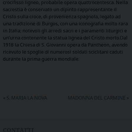
crocifisso ligneo, probabile opera quattrocentesca. Nella
sacrestia è conservato un dipinto rappresentante il
Cristo sulla croce, di provenienza spagnola, legato ad
una tradizione di Burgos, con una iconografia molto rara
in Italia; notevoli gli arredi sacri e i paramenti liturgici e
un’urna contenente la statua lignea del Cristo morto.Dal
1918 la Chiesa di S. Giovanni opera da Pantheon, avendo
ricevuto le spoglie di numerosi soldati sciclitani caduti
durante la prima guerra mondiale.
«
S. MARIA LA NOVA
MADONNA DEL CARMINE
»
CONTATTI