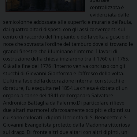
centralizzata è
evidenziata dalle
semicolonne addossate alla superficie muraria dell’aula,
dai quattro altari disposti con gli assi convergenti sul
centro di raccordo dell’impianto e della volta a guscio di
noce che sovrasta l’ordine del tamburo dove si trovano le
grandi finestre che illuminano l’interno. I lavori di
costruzione della chiesa iniziarono tra il 1760 e il 1765.
Già alla fine del 1776 l’interno veniva concluso con gli
stucchi di Giovanni Gianforma e l’affresco della volta.
L’ultima fase della decorazione interna, con stucchi e
dorature, fu eseguita nel 1854.La chiesa è dotata di un
organo a canne del 1841 dell’organaro Salvatore
Andronico Battaglia da Palermo.Di particolare rilievo
due altari marmorei sfarzosamente scolpiti e dipinti su
cui sono collocati i dipinti Il trionfo di S. Benedetto e S.
Giovanni Evangelista protetto dalla Madonna vittoriosa
sul drago. Di fronte altri due altari con altri dipinti, un