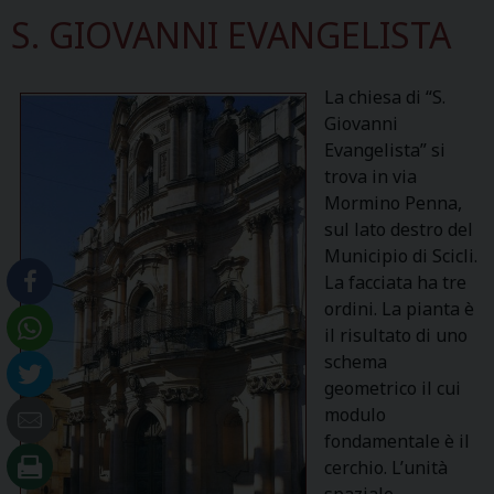
S. GIOVANNI EVANGELISTA
La chiesa di “S.
Giovanni
Evangelista” si
trova in via
Mormino Penna,
sul lato destro del
Municipio di Scicli.
La facciata ha tre
ordini. La pianta è
il risultato di uno
schema
geometrico il cui
modulo
fondamentale è il
cerchio. L’unità
spaziale