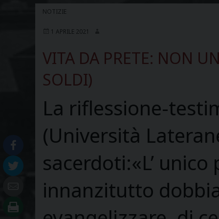
NOTIZIE
1 APRILE 2021
VITA DA PRETE: NON U
SOLDI)
La riflessione-test
(Università Lateran
sacerdoti:«L’ unico 
innanzitutto dobbia
evangelizzare, di cel