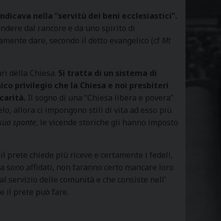
ndicava nella “servitù dei beni ecclesiastici”.
endere dal rancore e da uno spirito di
mente dare, secondo il detto evangelico (cf
Mt
uri della Chiesa.
Si tratta di un sistema di
co privilegio che la Chiesa e noi presbiteri
carità.
Il sogno di una “Chiesa libera e povera”
, allora ci impongono stili di vita ad esso più
sua sponte
, le vicende storiche gli hanno imposto
l prete chiede più riceve e certamente i fedeli,
ura sono affidati, non faranno certo mancare loro
 servizio delle comunità e che consiste nell’
e il prete può fare.