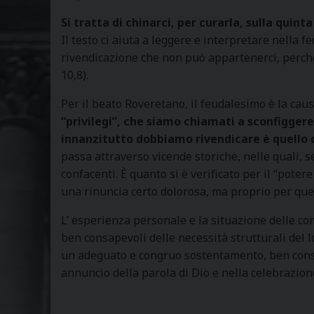
Si tratta di chinarci, per curarla, sulla quin
Il testo ci aiuta a leggere e interpretare nella f
rivendicazione che non può appartenerci, perch
10,8).
Per il beato Roveretano, il feudalesimo è la caus
“privilegi”, che siamo chiamati a sconfiggere 
innanzitutto dobbiamo rivendicare è quello del
passa attraverso vicende storiche, nelle quali, 
confacenti. È quanto si è verificato per il “pot
una rinuncia certo dolorosa, ma proprio per que
L’ esperienza personale e la situazione delle co
ben consapevoli delle necessità strutturali del l
un adeguato e congruo sostentamento, ben consap
annuncio della parola di Dio e nella celebrazione