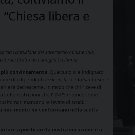
 “Chiesa libera e
orda l’istituzione del sacerdozio ministeriale,
astorale (tratto da Famiglia Cristiana)
e più convintamente.
Qualcuno si è indignato
zione dei dipendenti
ecclesiastici
della Santa Sede
n maniera decrescente, in modo che chi riceve di
ca sulle restrizioni che l’ INPS intenderebbe
posito non mancano le levate di scudi.
 la mia mente mi confermano nella scelta
iutare a purificare la nostra vocazione e a