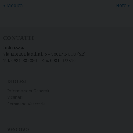
«
Modica
Noto
»
CONTATTI
Indirizzo:
Via Mons. Blandini, 6 – 96017 NOTO (SR)
Tel. 0931-835286 – Fax. 0931-573310
DIOCESI
Informazioni Generali
Vicariati
Seminario Vescovile
VESCOVO