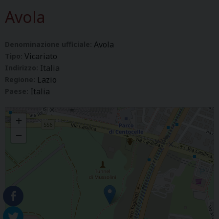
Avola
Avola
Denominazione ufficiale:
Vicariato
Tipo:
Italia
Indirizzo:
Lazio
Regione:
Italia
Paese:
Avola
+
−