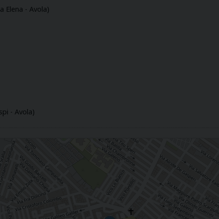
a Elena - Avola)
pi - Avola)