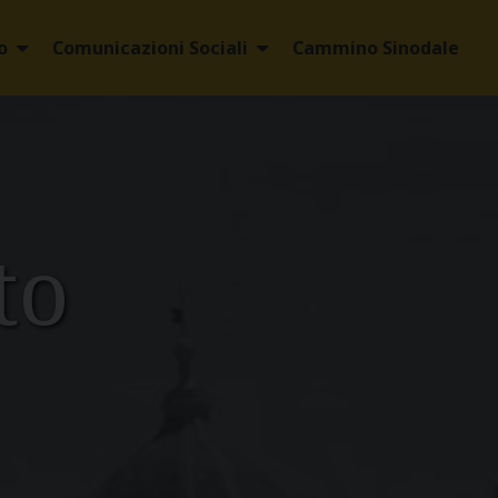
o
Comunicazioni Sociali
Cammino Sinodale
to