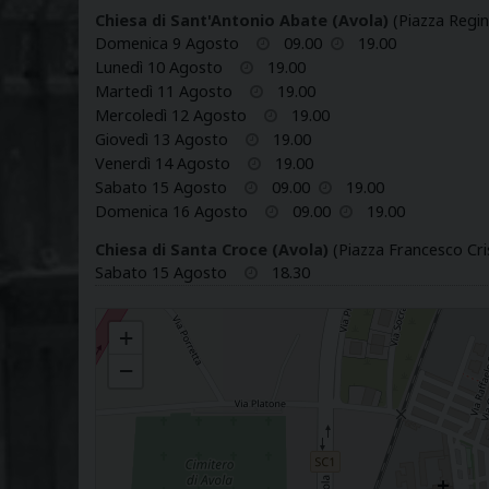
Chiesa di Sant'Antonio Abate (Avola)
(Piazza Regin
Domenica 9 Agosto
09.00
19.00
Lunedì 10 Agosto
19.00
Martedì 11 Agosto
19.00
Mercoledì 12 Agosto
19.00
Giovedì 13 Agosto
19.00
Venerdì 14 Agosto
19.00
Sabato 15 Agosto
09.00
19.00
Domenica 16 Agosto
09.00
19.00
Chiesa di Santa Croce (Avola)
(Piazza Francesco Cris
Sabato 15 Agosto
18.30
S. ANTONIO ABATE
+
−