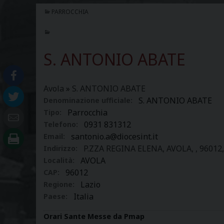
PARROCCHIA
S. ANTONIO ABATE
Avola
»
S. ANTONIO ABATE
S. ANTONIO ABATE
Denominazione ufficiale:
Parrocchia
Tipo:
0931 831312
Telefono:
santonio.a@diocesint.it
Email:
P.ZZA REGINA ELENA, AVOLA, , 96012, 
Indirizzo:
AVOLA
Località:
96012
CAP:
Lazio
Regione:
Italia
Paese:
Orari Sante Messe da Pmap