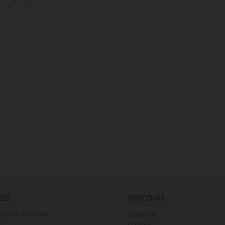
ESI
VESCOVO
azioni Generali
Biografia
i
Stemma