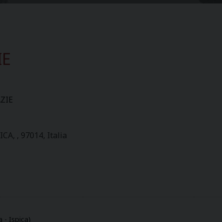
IE
ZIE
, , 97014, Italia
 - Ispica)