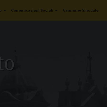
o
Comunicazioni Sociali
Cammino Sinodale
to