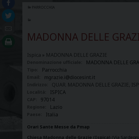
PARROCCHIA
MADONNA DELLE GRAZ
Ispica
»
MADONNA DELLE GRAZIE
MADONNA DELLE GRA
Denominazione ufficiale:
Parrocchia
Tipo:
mgrazie.i@diocesint.it
Email:
QUAR. MADONNA DELLE GRAZIE, ISPICA
Indirizzo:
ISPICA
Località:
97014
CAP:
Lazio
Regione:
Italia
Paese:
Orari Sante Messe da Pmap
Chiesa Madonna delle Grazie (Ispica)
(Via Sardegna