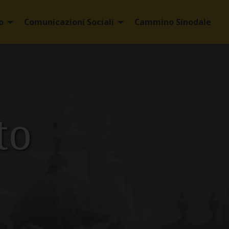
o
Comunicazioni Sociali
Cammino Sinodale
to