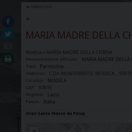
PARROCCHIA
MARIA MADRE DELLA C
Modica
»
MARIA MADRE DELLA CHIESA
MARIA MADRE DELLA 
Denominazione ufficiale:
Parrocchia
Tipo:
C.DA MONSERRATO, MODICA, , 97015, 
Indirizzo:
MODICA
Località:
97015
CAP:
Lazio
Regione:
Italia
Paese:
Orari Sante Messe da Pmap
MARIA MADRE DELLA CHIESA
+