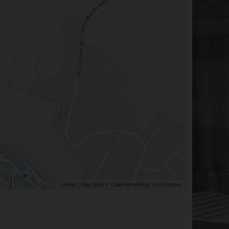
Leaflet
| Map data ©
OpenStreetMap
contributors