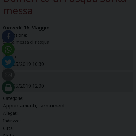
messa
Giovedì
16
Maggio
Descrizione:
Santa messa di Pasqua
Inizio:
16/05/2019 10:30
Fine:
16/05/2019 12:00
Categorie:
Appuntamenti, carmninent
Allegati:
Indirizzo:
Città:
Noto