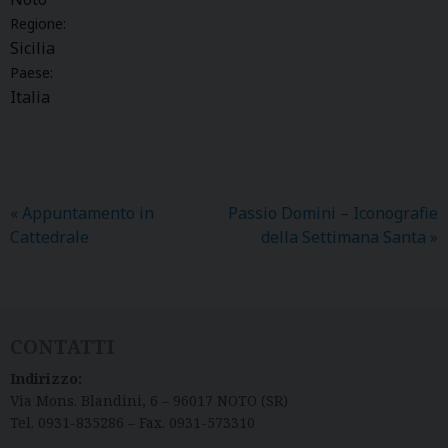
Regione:
Sicilia
Paese:
Italia
«
Appuntamento in
Passio Domini – Iconografie
Cattedrale
della Settimana Santa
»
CONTATTI
Indirizzo:
Via Mons. Blandini, 6 – 96017 NOTO (SR)
Tel. 0931-835286 – Fax. 0931-573310