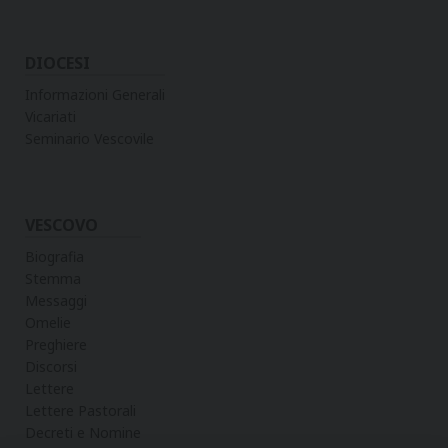
DIOCESI
Informazioni Generali
Vicariati
Seminario Vescovile
VESCOVO
Biografia
Stemma
Messaggi
Omelie
Preghiere
Discorsi
Lettere
Lettere Pastorali
Decreti e Nomine