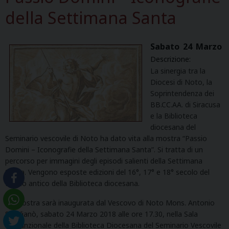
della Settimana Santa
Sabato
24
Marzo
Descrizione:
La sinergia tra la
Diocesi di Noto, la
Soprintendenza dei
BB.CC.AA. di Siracusa
e la Biblioteca
diocesana del
Seminario vescovile di Noto ha dato vita alla mostra “Passio
Domini – Iconografie della Settimana Santa”. Si tratta di un
percorso per immagini degli episodi salienti della Settimana
Santa. Vengono esposte edizioni del 16°, 17° e 18° secolo del
Fondo antico della Biblioteca diocesana.
La mostra sarà inaugurata dal Vescovo di Noto Mons. Antonio
Staglianò, sabato 24 Marzo 2018 alle ore 17.30, nella Sala
Polifunzionale della Biblioteca Diocesana del Seminario Vescovile