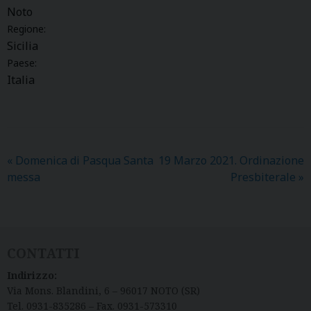
Noto
Regione:
Sicilia
Paese:
Italia
«
Domenica di Pasqua Santa
19 Marzo 2021. Ordinazione
messa
Presbiterale
»
CONTATTI
Indirizzo:
Via Mons. Blandini, 6 – 96017 NOTO (SR)
Tel. 0931-835286 – Fax. 0931-573310