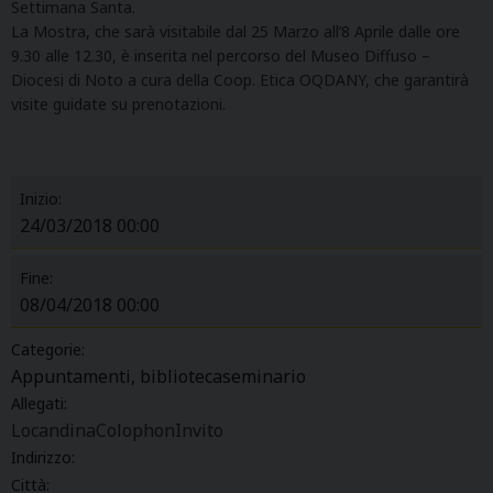
Settimana Santa.
La Mostra, che sarà visitabile dal 25 Marzo all’8 Aprile dalle ore
9.30 alle 12.30, è inserita nel percorso del Museo Diffuso –
Diocesi di Noto a cura della Coop. Etica OQDANY, che garantirà
visite guidate su prenotazioni.
Inizio:
24/03/2018 00:00
Fine:
08/04/2018 00:00
Categorie:
Appuntamenti, bibliotecaseminario
Allegati:
Locandina
Colophon
Invito
Indirizzo:
Città: