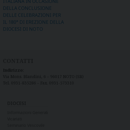
ITALIANA IN OCCASIONE
DELLA CONCLUSIONE
DELLE CELEBRAZIONI PER
IL 180° DI EREZIONE DELLA
DIOCESI DI NOTO
CONTATTI
Indirizzo:
Via Mons. Blandini, 6 – 96017 NOTO (SR)
Tel. 0931-835286 – Fax. 0931-573310
DIOCESI
Informazioni Generali
Vicariati
Seminario Vescovile