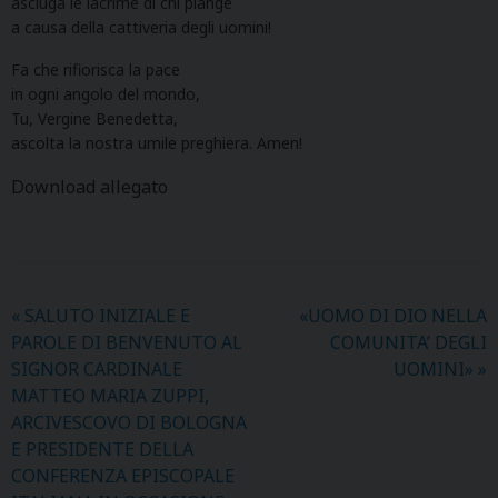
asciuga le lacrime di chi piange
a causa della cattiveria degli uomini!
Fa che rifiorisca la pace
in ogni angolo del mondo,
Tu, Vergine Benedetta,
ascolta la nostra umile preghiera. Amen!
Download allegato
«
SALUTO INIZIALE E
«UOMO DI DIO NELLA
PAROLE DI BENVENUTO AL
COMUNITA’ DEGLI
SIGNOR CARDINALE
UOMINI»
»
MATTEO MARIA ZUPPI,
ARCIVESCOVO DI BOLOGNA
E PRESIDENTE DELLA
CONFERENZA EPISCOPALE