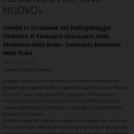
NUOVO»
Omelia in occasione del Pellegrinaggio
Giubilare al Santuario Diocesano della
Madonna della Scala - Santuario Madonna
della Scala
30-05-2025
Carissimi fratelli e sorelle
abbiamo lasciato le nostre dimore, le nostre comunità e in
pellegrinaggio siamo giunti fin qui nella Casa di Maria Santissima,
la nostra Casa, luogo di ascolto, preghiera, meditazione e
contemplazione del mistero di Dio che risplende sul Volto di
Maria e sul volto del creato che ci circonda, voce sottile della
presenza del Signore!
Ci uniamo oggi alle migliaia e migliaia di preghiere che nel corso
dei secoli si sono elevate al Cielo da questa terra, ci uniamo alle
voci di coloro che qui hanno cantato le lodi di Maria, ai pellegrini