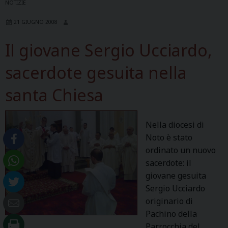
NOTIZIE
21 GIUGNO 2008
Il giovane Sergio Ucciardo,
sacerdote gesuita nella
santa Chiesa
Nella diocesi di
Noto è stato
ordinato un nuovo
sacerdote: il
giovane gesuita
Sergio Ucciardo
originario di
Pachino della
Parrocchia del