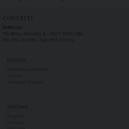
CONTATTI
Indirizzo:
Via Mons. Blandini, 6 – 96017 NOTO (SR)
Tel. 0931-835286 – Fax. 0931-573310
DIOCESI
Informazioni Generali
Vicariati
Seminario Vescovile
VESCOVO
Biografia
Stemma
Messaggi