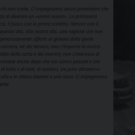
 né chi non crede. Ci impegniamo senza pretendere che
orza di divenire un «uomo nuovo». La primavera
a, il fuoco con la prima scintilla, l’amore con il
esta vita, alla nostra vita, una ragione che non
 generosamente offerte ai giovani dalla gente
 carriera, né del denaro; non c’importa la nostra
reddo della carta e dei marmi); non c’interessa di
che rimane anche dopo che noi siamo passati e che
i tutto e di tutti, di avviarci, sia pure attraverso
 culla e in attesa davanti a una bara. Ci impegniamo
ente.