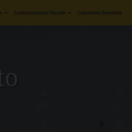
o
Comunicazioni Sociali
Cammino Sinodale
to