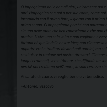
Ci impegniamo noi e non gli altri, unicamente noi e n
altri s’impegnino con noi o per suo conto, come noi
incomincia con il primo fiore, il giorno con il primo b
primo sogno. Ci impegniamo perché non potremmo non
sia una delle tante che ben conosciamo e che non ci 
pratica. Si vive una sola volta e non vogliamo esser
fortuna né quella delle nostre idee; non c’interessa 
apparire eroi o traditori davanti agli uomini, ma so
costituisce la ragione del nostro ritrovarci. C’interes
lunghi erramenti, verso l’Amore, che diffonde un sor
perché noi crediamo nell’Amore, la sola certezza ch
Vi saluto di cuore, vi voglio bene e vi benedico,
+Antonio, vescovo