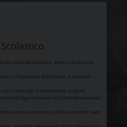
o Scolastico
 alla comunità scolastica, all’inizio di un nuovo
lazioni, l’importanza dell’incontro, la necessità
con i nostri volti, la nostra storia, la nostra
richiami di Papa Francesco alla fraternità universale,
ter costruire un vostro giudizio sulla realtà, avere
”.
to, sensibilità che apre agli altri e cultura con cui