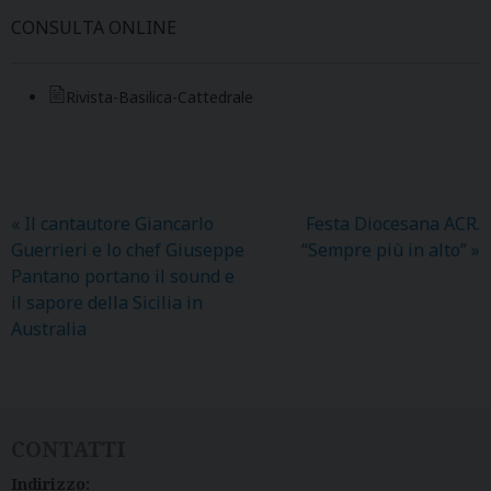
CONSULTA ONLINE
Rivista-Basilica-Cattedrale
«
Il cantautore Giancarlo
Festa Diocesana ACR.
Guerrieri e lo chef Giuseppe
“Sempre più in alto”
»
Pantano portano il sound e
il sapore della Sicilia in
Australia
CONTATTI
Indirizzo: