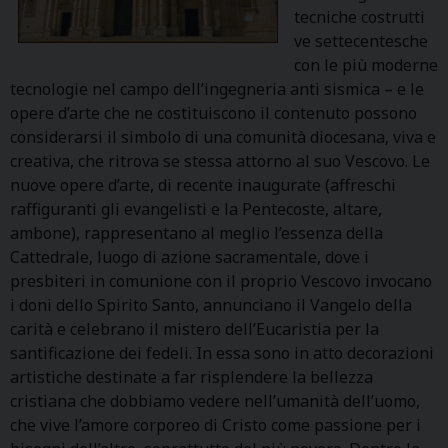
tecniche costrutti
ve settecentesche
con le più moderne
tecnologie nel campo dell’ingegneria anti sismica – e le
opere d’arte che ne costituiscono il contenuto possono
considerarsi il simbolo di una comunità diocesana, viva e
creativa, che ritrova se stessa attorno al suo Vescovo. Le
nuove opere d’arte, di recente inaugurate (affreschi
raffiguranti gli evangelisti e la Pentecoste, altare,
ambone), rappresentano al meglio l’essenza della
Cattedrale, luogo di azione sacramentale, dove i
presbiteri in comunione con il proprio Vescovo invocano
i doni dello Spirito Santo, annunciano il Vangelo della
carità e celebrano il mistero dell’Eucaristia per la
santificazione dei fedeli. In essa sono in atto decorazioni
artistiche destinate a far risplendere la bellezza
cristiana che dobbiamo vedere nell’umanità dell’uomo,
che vive l’amore corporeo di Cristo come passione per i