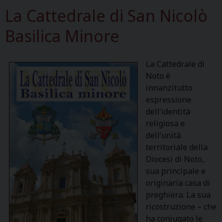
La Cattedrale di San Nicolò
Basilica Minore
La Cattedrale di
Noto è
innanzitutto
espressione
dell’identità
religiosa e
dell’unità
territoriale della
Diocesi di Noto,
sua principale e
originaria casa di
preghiera. La sua
ricostruzione – che
ha coniugato le