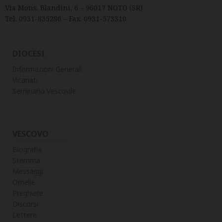
Via Mons. Blandini, 6 – 96017 NOTO (SR)
Tel. 0931-835286 – Fax. 0931-573310
DIOCESI
Informazioni Generali
Vicariati
Seminario Vescovile
VESCOVO
Biografia
Stemma
Messaggi
Omelie
Preghiere
Discorsi
Lettere