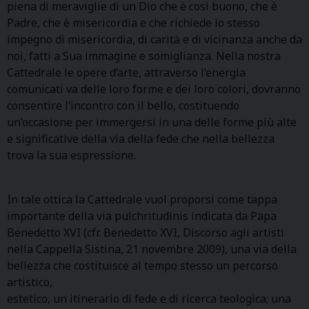
piena di meraviglie di un Dio che è così buono, che è
Padre, che è misericordia e che richiede lo stesso
impegno di misericordia, di carità e di vicinanza anche da
noi, fatti a Sua immagine e somiglianza. Nella nostra
Cattedrale le opere d’arte, attraverso l’energia
comunicati va delle loro forme e dei loro colori, dovranno
consentire l’incontro con il bello, costituendo
un’occasione per immergersi in una delle forme più alte
e significative della via della fede che nella bellezza
trova la sua espressione.
In tale ottica la Cattedrale vuol proporsi come tappa
importante della via pulchritudinis indicata da Papa
Benedetto XVI (cfr. Benedetto XVI, Discorso agli artisti
nella Cappella Sistina, 21 novembre 2009), una via della
bellezza che costituisce al tempo stesso un percorso
artistico,
estetico, un itinerario di fede e di ricerca teologica; una