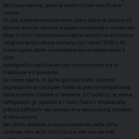
dell’incarnazione, pone al centro Cristo crocifisso e
risorto.
In tale sistema coesisteranno opere d’arte di fattura ed
epoche diverse: accanto a quelle recuperate e restaurate
dopo il crollo (testimonianze della sensibilità artistica e
religiosa della cultura siciliana, tra i secoli XVIII e XX,
nuove opere d’arte contemporanea completeranno il
ciclo
iconografico realizzando così un continuum tra la
tradizione e il presente.
Le nuove opere, in parte già realizzate, saranno
espressione di variegate forme di arte contemporanea:
dalle sculture (l’altare e l’ambone, il Crocifisso, le statue
raffiguranti gli Apostoli e i Santi Patroni d’Italia) alle
pitture (affreschi dei pennacchi e della cupola, progetto
di decorazione
del catino absidale e successivamente della volta
centrale, tele della Via Crucis) e alle vetrate (nel