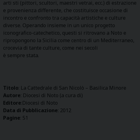
arti sti (pittori, scultori, maestri vetrai, ecc.) di estrazione
e provenienza differente, che costituisce occasione di
incontro e confronto tra capacità artistiche e culture
diverse. Operando insieme in un unico progetto
iconografico-catechetico, questi si ritrovano a Noto e
ripropongono la Sicilia come centro di un Mediterraneo,
crocevia di tante culture, come nei secoli
è sempre stata.
Titolo
: La Cattedrale di San Nicolò – Basilica Minore
Autore
: Diocesi di Noto (a cura di)
Editore
:Diocesi di Noto
Data di Pubblicazione
: 2012
Pagine
: 51