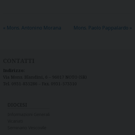
«
Mons. Antonino Morana
Mons. Paolo Pappalardo
»
CONTATTI
Indirizzo:
Via Mons. Blandini, 6 – 96017 NOTO (SR)
Tel. 0931-835286 – Fax. 0931-573310
DIOCESI
Informazioni Generali
Vicariati
Seminario Vescovile