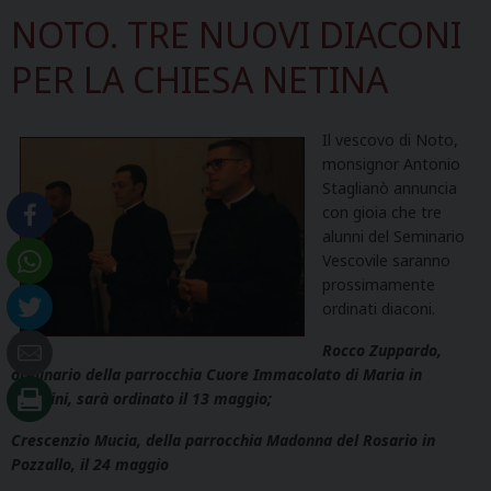
NOTO. TRE NUOVI DIACONI
PER LA CHIESA NETINA
Il vescovo di Noto,
monsignor Antonio
Staglianò annuncia
con gioia che tre
alunni del Seminario
Vescovile saranno
prossimamente
ordinati diaconi.
Rocco Zuppardo,
originario della parrocchia Cuore Immacolato di Maria in
Rosolini, sarà ordinato il 13 maggio;
Crescenzio Mucia, della parrocchia Madonna del Rosario in
Pozzallo, il 24 maggio