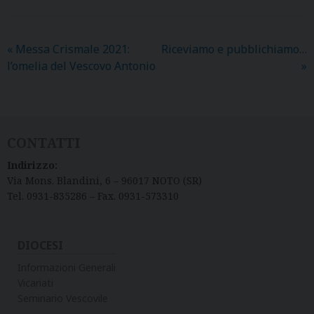
«
Messa Crismale 2021:
Riceviamo e pubblichiamo…
l’omelia del Vescovo Antonio
»
CONTATTI
Indirizzo:
Via Mons. Blandini, 6 – 96017 NOTO (SR)
Tel. 0931-835286 – Fax. 0931-573310
DIOCESI
Informazioni Generali
Vicariati
Seminario Vescovile