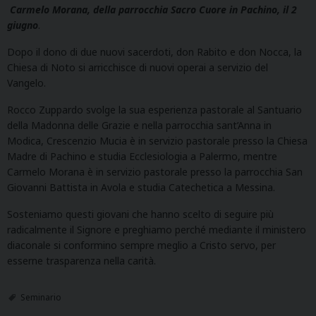
Carmelo Morana, della parrocchia Sacro Cuore in Pachino, il 2
giugno
.
Dopo il dono di due nuovi sacerdoti, don Rabito e don Nocca, la
Chiesa di Noto si arricchisce di nuovi operai a servizio del
Vangelo.
Rocco Zuppardo svolge la sua esperienza pastorale al Santuario
della Madonna delle Grazie e nella parrocchia sant’Anna in
Modica, Crescenzio Mucia è in servizio pastorale presso la Chiesa
Madre di Pachino e studia Ecclesiologia a Palermo, mentre
Carmelo Morana è in servizio pastorale presso la parrocchia San
Giovanni Battista in Avola e studia Catechetica a Messina.
Sosteniamo questi giovani che hanno scelto di seguire più
radicalmente il Signore e preghiamo perché mediante il ministero
diaconale si conformino sempre meglio a Cristo servo, per
esserne trasparenza nella carità.
Seminario